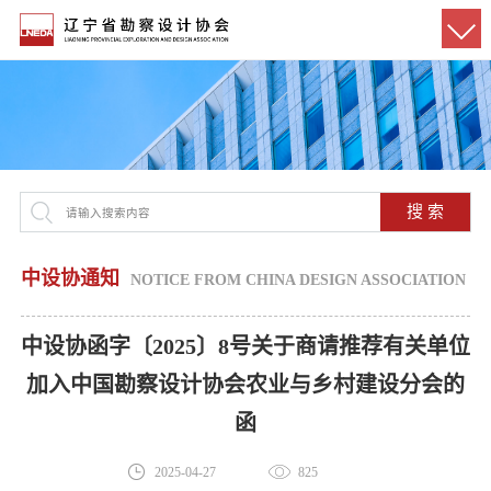
搜 索
中设协通知
NOTICE FROM CHINA DESIGN ASSOCIATION
中设协函字〔2025〕8号关于商请推荐有关单位
加入中国勘察设计协会农业与乡村建设分会的
函
2025-04-27
825