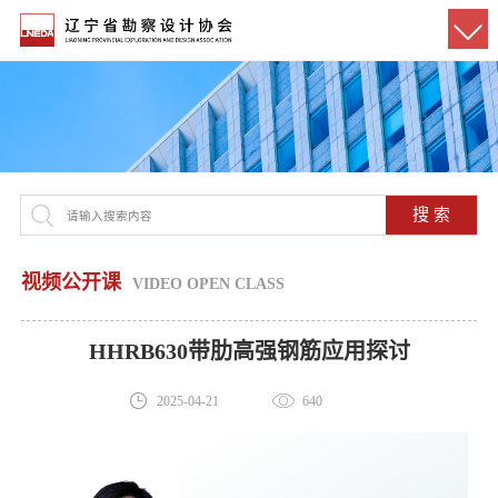
搜 索
视频公开课
VIDEO OPEN CLASS
HHRB630带肋高强钢筋应用探讨
2025-04-21
640