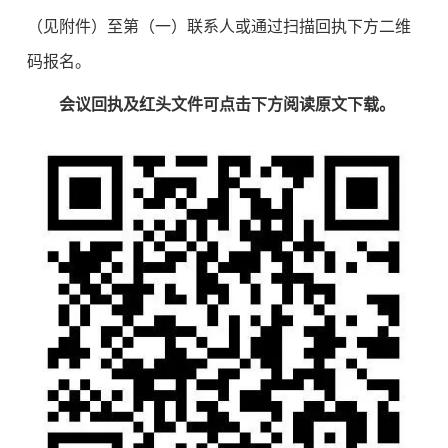
（见附件）至第（一）联系人或通过扫描回执下方二维
码报名。
会议回执及红头文件可点击下方阅读原文下载。