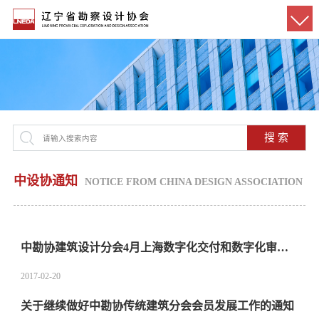
搜 索
中设协通知
NOTICE FROM CHINA DESIGN ASSOCIATION
中勘协建筑设计分会4月上海数字化交付和数字化审图成果交流会
2017-02-20
关于继续做好中勘协传统建筑分会会员发展工作的通知