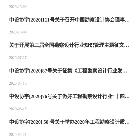
2020-10-09
中设协字[2020]111号关于召开中国勘察设计协会理事单位《民法典》宣讲会的通知
2020-10-09
关于开展第三届全国勘察设计行业知识管理主题征文活动的通知
2020-07-17
中设协字[2020]87号关于征集《工程勘察设计行业发展研究报告（2020）》“风采篇”案例的通知
2020-07-15
中设协字[2020]76号关于做好工程勘察设计行业“十四五”信息化发展调研工作的通知
2020-06-15
中设协字[2020] 58 号关于举办2020年工程勘察设计质量管理小组活动成果大赛的通知
2020-05-21