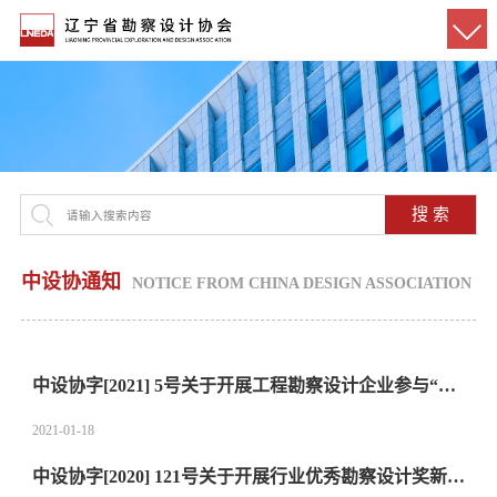
搜 索
中设协通知
NOTICE FROM CHINA DESIGN ASSOCIATION
中设协字[2021] 5号关于开展工程勘察设计企业参与“一带一路”建设专题调研的通知
2021-01-18
中设协字[2020] 121号关于开展行业优秀勘察设计奖新冠肺炎应急救治设施特别设计奖评选的通知