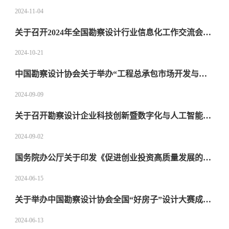
2024-11-04
关于召开2024年全国勘察设计行业信息化工作交流会暨中国勘察设计协会信息化工作委员会2024年年会的通知
2024-10-21
中国勘察设计协会关于举办“工程总承包市场开发与项目管理关键岗位专业人才能力提升研修班”的通知
2024-09-09
关于召开勘察设计企业科技创新暨数字化与人工智能应用研讨会的通知
2024-09-02
国务院办公厅关于印发《促进创业投资高质量发展的若干政策措施》的通知
2024-06-15
关于举办中国勘察设计协会全国“好房子”设计大赛成果展 暨“新设计·新住宅·新生活”建筑设计交流会的通知
2024-06-13