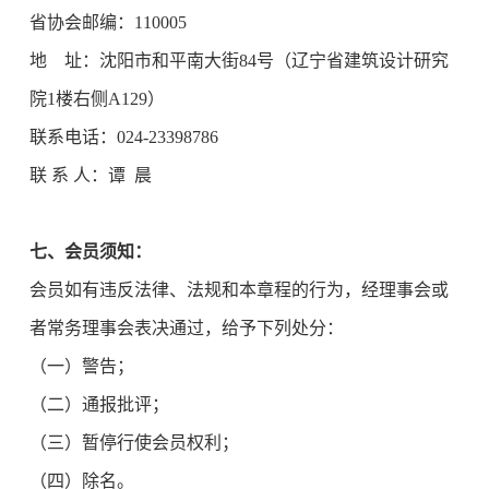
省协会邮编：110005
地 址：沈阳市和平南大街84号（辽宁省建筑设计研究
院1楼右侧A129）
联系电话：024-23398786
联 系 人：谭 晨
七、会员须知：
会员如有违反法律、法规和本章程的行为，经理事会或
者常务理事会表决通过，给予下列处分：
（一）警告；
（二）通报批评；
（三）暂停行使会员权利；
（四）除名。