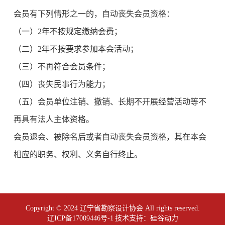
会员有下列情形之一的，自动丧失会员资格：
（一）2年不按规定缴纳会费；
（二）2年不按要求参加本会活动；
（三）不再符合会员条件；
（四）丧失民事行为能力；
（五）会员单位注销、撤销、长期不开展经营活动等不
再具有法人主体资格。
会员退会、被除名后或者自动丧失会员资格，其在本会
相应的职务、权利、义务自行终止。
Copyright © 2024 辽宁省勘察设计协会 All rights reserved.
辽ICP备17009446号-1
技术支持：
硅谷动力