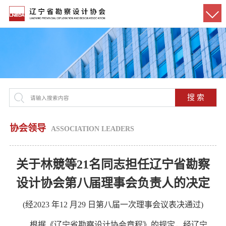
搜 索
协会领导
ASSOCIATION LEADERS
关于林競等21名同志担任辽宁省勘察
设计
协会第八届理事会负责人的决定
(经2023 年12 月29 日第八届一次理事会议表决通过)
根据《辽宁省勘察设计协会章程》的规定，经辽宁