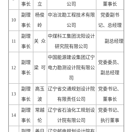
事长
立
公司
董事长
副理
杨俊
中冶沈勘工程技术有限
党委副书
10
事长
岭
公司
记、总经理
副理
中煤科工集团沈阳设计
11
关 众
副总经理
事长
研究院有限公司
中国能源建设集团辽宁
副理
党委委员、
12
梁 可
电力勘测设计院有限公
事长
副总经理
司
副理
高玉
辽宁省交通规划设计院
党委书记、
13
事长
波
有限责任公司
董事长
副理
常越
辽宁省石油化工规划设
党委书记、
14
事长
伦
计院有限公司
执行董事
副理
姜日
辽宁邮电规划设计院有