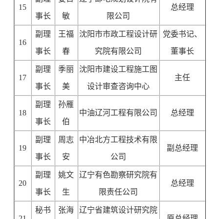
15
总经理
事长
敏
限公司
副理
王福
沈阳市市政工程设计研
党委书记、
16
事长
春
究院有限公司
董事长
副理
季丽
沈阳市建设工程施工图
17
主任
事长
美
设计审查咨询中心
副理
孙雁
18
中油辽河工程有限公司
总经理
事长
伯
副理
周志
中冶北方工程技术有限
19
副总经理
事长
安
公司
副理
姚文
辽宁有色勘察研究院有
20
总经理
事长
生
限责任公司
秘书
张海
辽宁省建筑设计研究院
21
原总经理