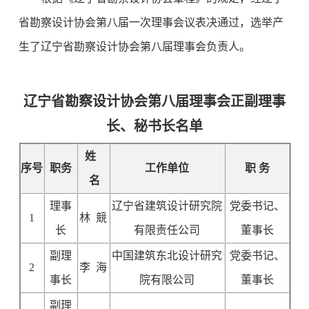
省勘察设计协会第八届一次理事会议表决通过，选举产
生了辽宁省勘察设计协会第八届理事会负责人。
辽宁省勘察设计协会第八届理事会正副理事
长、秘书长名单
姓
序号
职务
工作单位
职 务
名
理事
辽宁省建筑设计研究院
党委书记、
1
林 競
长
有限责任公司
董事长
副理
中国建筑东北设计研究
党委书记、
2
李 海
事长
院有限公司
董事长
副理