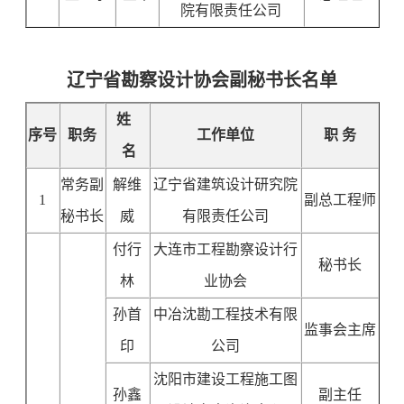
院有限责任公司
辽宁省勘察设计协会副秘书长名单
姓
序号
职务
工作单位
职 务
名
常务副
解维
辽宁省建筑设计研究院
1
副总工程师
秘书长
威
有限责任公司
付行
大连市工程勘察设计行
秘书长
林
业协会
孙首
中冶沈勘工程技术有限
监事会主席
印
公司
沈阳市建设工程施工图
孙鑫
副主任