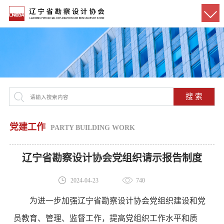
搜 索
党建工作
PARTY BUILDING WORK
辽宁省勘察设计协会党组织请示报告制度
2024-04-23
740
为进一步加强辽宁省勘察设计协会党组织建设和党
员教育、管理、监督工作，提高党组织工作水平和质