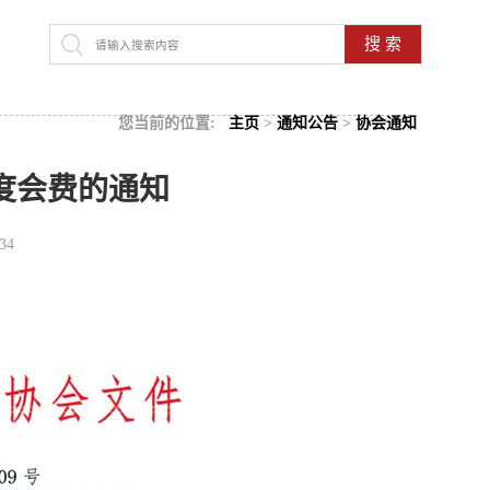
搜 索
您当前的位置:
主页
>
通知公告
>
协会通知
6年度会费的通知
34