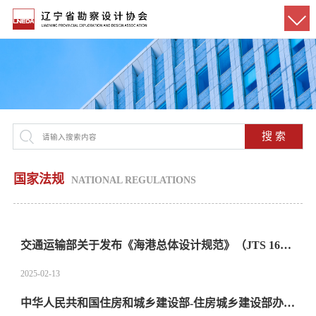
搜 索
国家法规
NATIONAL REGULATIONS
交通运输部关于发布《海港总体设计规范》（JTS 165—2013）局部修订（20万吨级及以上集装箱船设计船型尺度部分）的公告
2025-02-13
中华人民共和国住房和城乡建设部-住房城乡建设部办公厅关于启用注册监理工程师等专业技术人员电子注册证书的通知